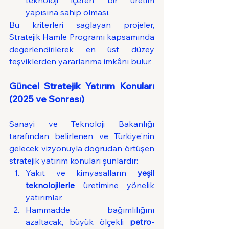
teknoloji içeren bir üretim 
yapısına sahip olması.
Bu kriterleri sağlayan projeler, 
Stratejik Hamle Programı kapsamında 
değerlendirilerek en üst düzey 
teşviklerden yararlanma imkânı bulur.
Güncel Stratejik Yatırım Konuları 
(2025 ve Sonrası)
Sanayi ve Teknoloji Bakanlığı 
tarafından belirlenen ve Türkiye'nin 
gelecek vizyonuyla doğrudan örtüşen 
stratejik yatırım konuları şunlardır:
Yakıt ve kimyasalların 
yeşil 
teknolojilerle
 üretimine yönelik 
yatırımlar.
Hammadde bağımlılığını 
azaltacak, büyük ölçekli 
petro-