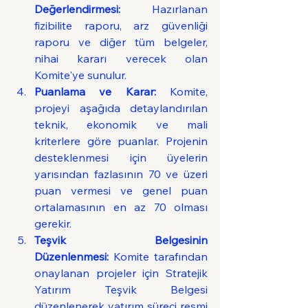
Değerlendirmesi:
 Hazırlanan 
fizibilite raporu, arz güvenliği 
raporu ve diğer tüm belgeler, 
nihai kararı verecek olan 
Komite'ye sunulur.
Puanlama ve Karar:
 Komite, 
projeyi aşağıda detaylandırılan 
teknik, ekonomik ve mali 
kriterlere göre puanlar. Projenin 
desteklenmesi için üyelerin 
yarısından fazlasının 70 ve üzeri 
puan vermesi ve genel puan 
ortalamasının en az 70 olması 
gerekir.
Teşvik Belgesinin 
Düzenlenmesi:
 Komite tarafından 
onaylanan projeler için Stratejik 
Yatırım Teşvik Belgesi 
düzenlenerek yatırım süreci resmi 