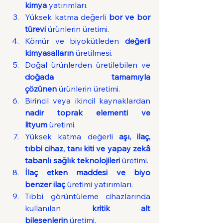
kimya
 yatırımları.
Yüksek katma değerli 
bor ve bor 
türevi
 ürünlerin üretimi.
Kömür ve biyokütleden 
değerli 
kimyasalların
 üretilmesi.
Doğal ürünlerden üretilebilen ve 
doğada tamamıyla 
çözünen
 ürünlerin üretimi.
Birincil veya ikincil kaynaklardan 
nadir toprak elementi ve 
lityum
 üretimi.
Yüksek katma değerli 
aşı, ilaç, 
tıbbi cihaz, tanı kiti ve yapay zekâ 
tabanlı sağlık teknolojileri
 üretimi.
İlaç etken maddesi ve biyo 
benzer ilaç
 üretimi yatırımları.
Tıbbi görüntüleme cihazlarında 
kullanılan 
kritik alt 
bileşenlerin
 üretimi.