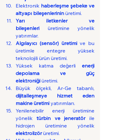
Elektronik 
haberleşme şebeke ve 
altyapı bileşenlerinin
 üretimi.
Yarı iletkenler ve 
bileşenleri
 üretimine yönelik 
yatırımlar.
Algılayıcı (sensör) üretimi
 ve bu 
üretimle entegre yüksek 
teknolojili ürün üretimi.
Yüksek katma değerli 
enerji 
depolama ve güç 
elektroniği
 üretimi.
Büyük ölçekli, Ar-Ge tabanlı, 
dijitalleşmeye hizmet eden 
makine üretimi
 yatırımları.
Yenilenebilir enerji üretimine 
yönelik 
türbin ve jeneratör
 ile 
hidrojen üretimine yönelik 
elektrolizör
 üretimi.