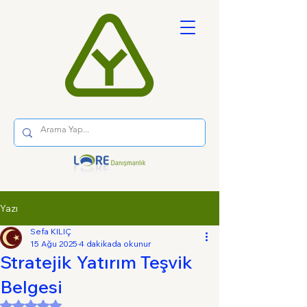
Yazı
Sefa KILIÇ
15 Ağu 2025
4 dakikada okunur
Stratejik Yatırım Teşvik
Belgesi
5 üzerinden NaN yıldız