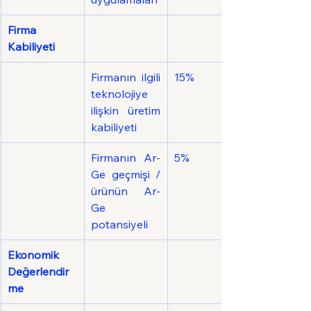
Firma 
Kabiliyeti
Firmanın ilgili 
15%
teknolojiye 
ilişkin üretim 
kabiliyeti
Firmanın Ar-
5%
Ge geçmişi / 
ürünün Ar-
Ge 
potansiyeli
Ekonomik 
Değerlendir
me