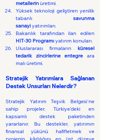
metallerin
 üretimi.
Yüksek teknoloji geliştiren yenilik 
tabanlı 
savunma 
sanayi
 yatırımları.
Bakanlık tarafından ilan edilen 
HIT-30 Programı
 yatırım konuları.
Uluslararası firmaların 
küresel 
tedarik zincirlerine entegre
 ara 
malı üretimi.
Stratejik Yatırımlara Sağlanan 
Destek Unsurları Nelerdir?
Stratejik Yatırım Teşvik Belgesi'ne 
sahip projeler, Türkiye'deki en 
kapsamlı destek paketinden 
yararlanır. Bu destekler, yatırımın 
finansal yükünü hafifletmek ve 
projenin kârlılığını en üst düzeye 