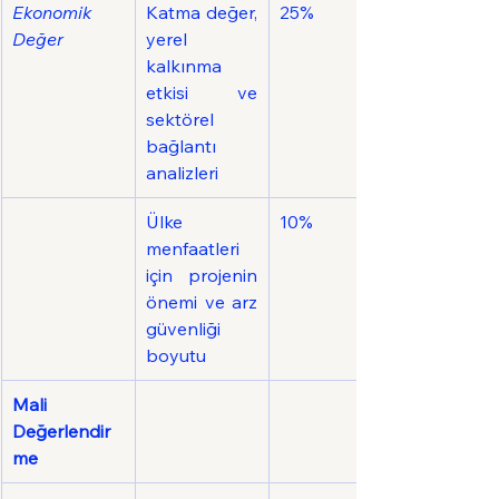
Ekonomik 
Katma değer, 
25%
Değer
yerel 
kalkınma 
etkisi ve 
sektörel 
bağlantı 
analizleri
Ülke 
10%
menfaatleri 
için projenin 
önemi ve arz 
güvenliği 
boyutu
Mali 
Değerlendir
me