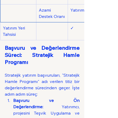
Azami 
Yatırımın %15'i
Destek Oranı
Yatırım Yeri 
✓
Tahsisi
Başvuru ve Değerlendirme 
Süreci: Stratejik Hamle 
Programı
Stratejik yatırım başvuruları, "Stratejik 
Hamle Programı" adı verilen titiz bir 
değerlendirme sürecinden geçer. İşte 
adım adım süreç:
Başvuru ve Ön 
Değerlendirme:
 Yatırımcı, 
projesini Teşvik Uygulama ve 