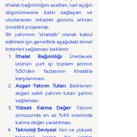
ithalat bağımlılığını azaltan, cari açığın 
düşürülmesine katkı sağlayan ve 
uluslararası rekabet gücünü artıran 
öncelikli projelerdir.
Bir yatırımın "stratejik" olarak kabul 
edilmesi için genellikle aşağıdaki temel 
kriterleri sağlaması beklenir:
İthalat Bağımlılığı:
 Üretilecek 
ürünün yurt içi toplam arzının 
%50'den fazlasının ithalatla 
karşılanması.
Asgari Yatırım Tutarı:
 Belirlenen 
asgari sabit yatırım tutarı şartını 
sağlaması.
Yüksek Katma Değer:
 Yatırım 
sonucunda en az %40 oranında 
katma değer yaratılması.
Teknoloji Seviyesi:
 İleri ve yüksek 