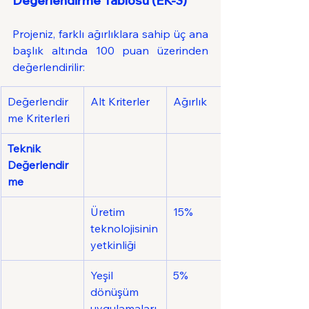
Değerlendirme Tablosu (EK-3)
Projeniz, farklı ağırlıklara sahip üç ana 
başlık altında 100 puan üzerinden 
değerlendirilir:
Değerlendir
Alt Kriterler
Ağırlık
me Kriterleri
Teknik 
Değerlendir
me
Üretim 
15%
teknolojisinin 
yetkinliği
Yeşil 
5%
dönüşüm 
uygulamaları