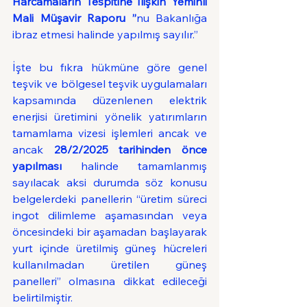
Harcamaların Tespitine İlişkin Yeminli 
Mali Müşavir Raporu ”
nu Bakanlığa 
ibraz etmesi halinde yapılmış sayılır.”
İşte bu fıkra hükmüne göre genel 
teşvik ve bölgesel teşvik uygulamaları 
kapsamında düzenlenen elektrik 
enerjisi üretimini yönelik yatırımların 
tamamlama vizesi işlemleri ancak ve 
ancak 
28/2/2025 tarihinden önce 
yapılması 
halinde tamamlanmış 
sayılacak aksi durumda söz konusu 
belgelerdeki panellerin “üretim süreci 
ingot dilimleme aşamasından veya 
öncesindeki bir aşamadan başlayarak 
yurt içinde üretilmiş güneş hücreleri 
kullanılmadan üretilen güneş 
panelleri” olmasına dikkat edileceği 
belirtilmiştir.