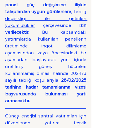
panel güç değişimine ilişkin 
taleplerden uygun görülenlere
, Tebliğ  
değişikliği ile getirilen 
yükümlülükler
 çerçevesinde 
izin 
verilecektir
. Bu kapsamdaki 
yatırımlarda kullanılan panellerin 
üretiminde ingot dilimleme 
aşamasından veya öncesindeki bir 
aşamadan başlayarak yurt içinde 
üretilmiş güneş hücreleri 
kullanılmamış olması halinde 2024/3 
sayılı tebliğ koşullarıyla 
28/02/2025 
tarihine kadar tamamlanma vizesi 
başvurusunda bulunması şartı 
aranacaktır.  
Güneş enerjisi santral yatırımları için 
düzenlenen yatırım teşvik 