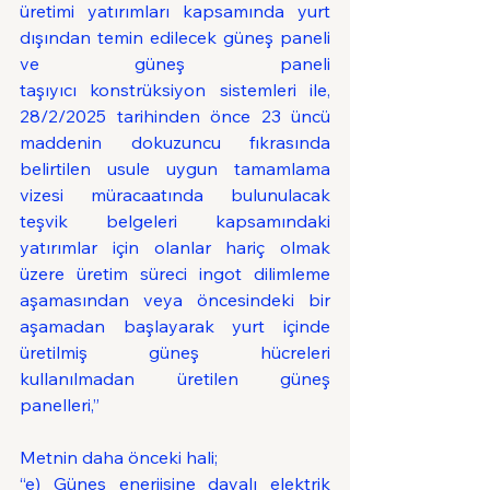
üretimi yatırımları kapsamında yurt 
dışından temin edilecek güneş paneli 
ve güneş paneli 
taşıyıcı konstrüksiyon sistemleri ile, 
28/2/2025 tarihinden önce 23 üncü 
maddenin dokuzuncu fıkrasında 
belirtilen usule uygun tamamlama 
vizesi müracaatında bulunulacak 
teşvik belgeleri kapsamındaki 
yatırımlar için olanlar hariç olmak 
üzere üretim süreci ingot dilimleme 
aşamasından veya öncesindeki bir 
aşamadan başlayarak yurt içinde 
üretilmiş güneş hücreleri 
kullanılmadan üretilen güneş 
panelleri,”
Metnin daha önceki hali;
“e) Güneş enerjisine dayalı elektrik 