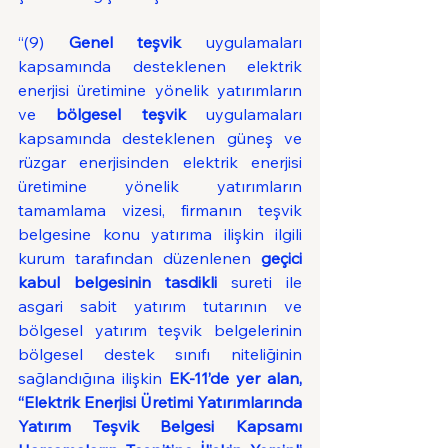
“(9) 
Genel teşvik
 uygulamaları 
kapsamında desteklenen elektrik 
enerjisi üretimine yönelik yatırımların 
ve 
bölgesel teşvik
 uygulamaları 
kapsamında desteklenen güneş ve 
rüzgar enerjisinden elektrik enerjisi 
üretimine yönelik yatırımların 
tamamlama vizesi, firmanın teşvik 
belgesine konu yatırıma ilişkin ilgili 
kurum tarafından düzenlenen 
geçici 
kabul belgesinin tasdikli
 sureti ile 
asgari sabit yatırım tutarının ve 
bölgesel yatırım teşvik belgelerinin 
bölgesel destek sınıfı niteliğinin 
sağlandığına ilişkin 
EK-11’de yer alan, 
“Elektrik Enerjisi Üretimi Yatırımlarında 
Yatırım Teşvik Belgesi Kapsamı 