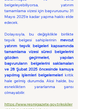
belgeleyebiliyorsa, yatırım 
tamamlama vizesi için başvurusunu 31 
Mayıs 2025’e kadar yapma hakkı elde 
edecek.
Dolayısıyla, bu değişiklikle birlikte 
teşvik belgesi sahiplerinin 
mevcut 
yatırım teşvik belgeleri kapsamında 
tamamlama vizesi süreci belgelerini 
gözden geçirmeleri, yapılan 
başvuruların belgelerini saklamaları 
ve 28 Şubat 2025 öncesinde kamuya 
yapılmış işlemleri belgelemeleri
 kritik 
hale gelmiş durumda. Aksi halde, bu 
esneklikten yararlanma şansı 
olmayabilir.
https://www.resmigazete.gov.tr/eskiler