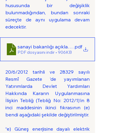
hususunda bir değişiklik 
bulunmadığından, bundan sonraki 
süreçte de aynı uygulama devam 
edecektir.  
sanayi bakanlığı açıklama
.pdf
PDF dosyasını indir • 906KB
20/6/2012 tarihli ve 28329 sayılı 
Resmî Gazete ’de yayımlanan 
Yatırımlarda Devlet Yardımları 
Hakkında Kararın Uygulanmasına 
İlişkin Tebliğ (Tebliğ No: 2012/1)’in 8 
inci maddesinin ikinci fıkrasının (e) 
bendi aşağıdaki şekilde değiştirilmiştir.
“e) Güneş enerjisine dayalı elektrik 