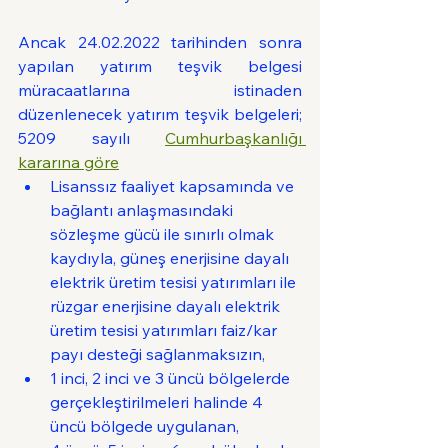
Ancak 24.02.2022 tarihinden sonra 
yapılan yatırım teşvik belgesi 
müracaatlarına istinaden 
düzenlenecek yatırım teşvik belgeleri; 
5209 sayılı 
Cumhurbaşkanlığı 
kararına göre
Lisanssız faaliyet kapsamında ve 
bağlantı anlaşmasındaki 
sözleşme gücü ile sınırlı olmak 
kaydıyla, güneş enerjisine dayalı 
elektrik üretim tesisi yatırımları ile 
rüzgar enerjisine dayalı elektrik 
üretim tesisi yatırımları faiz/kar 
payı desteği sağlanmaksızın,
1 inci, 2 inci ve 3 üncü bölgelerde 
gerçekleştirilmeleri halinde 4 
üncü bölgede uygulanan,