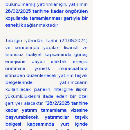
bulunulmamış yatırımlar için, yatırımın 
28/02/2025 tarihine kadar öngörülen 
koşullarda tamamlanması şartıyla bir 
esneklik
 sağlanmaktadır.  
Tebliğin yürürlük tarihi (24.08.2024) 
ve sonrasında yapılan lisanslı ve 
lisanssız faaliyet kapsamında güneş 
enerjisine dayalı elektrik enerjisi 
üretimine yönelik müracaatlara 
istinaden düzenlenecek yatırım teşvik 
belgelerinde, yatırımcıların 
kullanılacak panelin niteliğine ilişkin 
yükümlülüklerini ifade eden bir özel 
şart yer alacaktır. 
"28/2/2025 tarihine 
kadar yatırım tamamlama vizesine 
başvurabilecek yatırımcılar teşvik 
belgesi kapsamında yurt içinde 