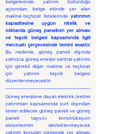
belgelerinde, yatırım bütünlüğü 
açısından, belge ekinde yer alan 
makine-teçhizat listelerinde 
yatırımın 
kapasitesine uygun nitelik ve 
miktarda güneş panelinin yer alması 
ve teşvik belgesi kapsamında ilgili  
mevzuatı çerçevesinde temini esastır. 
Bu nedenle, güneş paneli dışında 
yalnızca güneş enerjisi santral yatırımı 
için gerekli diğer makine ve teçhizat 
için yatırım teşvik belgesi 
düzenlenmeyecektir. 
Güneş enerjisine dayalı elektrik üretimi 
yatırımları kapsamında yurt dışından 
temin edilecek güneş paneli ve güneş 
paneli taşıyıcı konstrüksiyon 
sistemlerinin desteklenmeyecek 
yatırım konuları içerisinde yer alması 