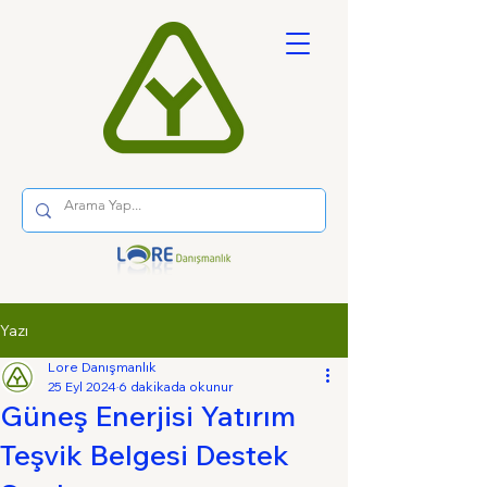
Yazı
Lore Danışmanlık
25 Eyl 2024
6 dakikada okunur
Güneş Enerjisi Yatırım
Teşvik Belgesi Destek