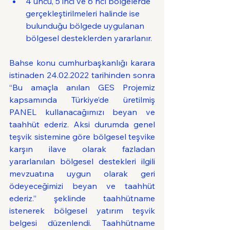
4 üncü, 5 inci ve 6 ncı bölgelerde 
gerçekleştirilmeleri halinde ise 
bulunduğu bölgede uygulanan 
bölgesel desteklerden yararlanır.
Bahse konu cumhurbaşkanlığı karara 
istinaden 24.02.2022 tarihinden sonra 
“Bu amaçla anılan GES Projemiz 
kapsamında Türkiye’de üretilmiş 
PANEL kullanacağımızı beyan ve 
taahhüt ederiz. Aksi durumda genel 
teşvik sistemine göre bölgesel teşvike 
karşın ilave olarak fazladan 
yararlanılan bölgesel destekleri ilgili 
mevzuatına uygun olarak geri 
ödeyeceğimizi beyan ve taahhüt 
ederiz.” şeklinde taahhütname 
istenerek bölgesel yatırım teşvik 
belgesi düzenlendi. Taahhütname 