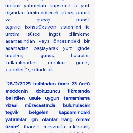
üretimi yatırımları kapsamında yurt 
dışından temin edilecek güneş paneli 
ve güneş paneli 
taşıyıcı konstrüksiyon sistemleri ile 
üretim süreci ingot dilimleme 
aşamasından veya öncesindeki bir 
aşamadan başlayarak yurt içinde 
üretilmiş güneş hücreleri 
kullanılmadan üretilen güneş 
panelleri,” şeklinde idi.
“28/2/2025 tarihinden önce 23 üncü 
maddenin dokuzuncu fıkrasında 
belirtilen usule uygun tamamlama 
vizesi müracaatında bulunulacak 
teşvik belgeleri kapsamındaki 
yatırımlar için olanlar hariç olmak 
üzere” 
ibaresi mevzuata eklenmiş 