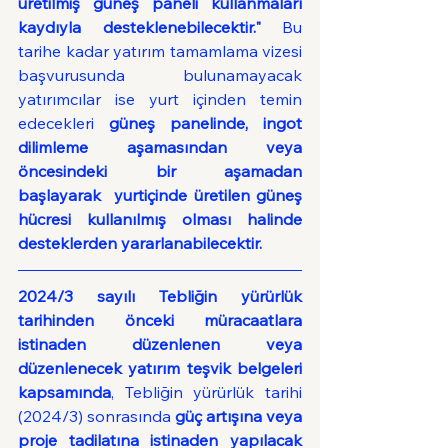
üretilmiş güneş paneli kullanmaları 
kaydıyla desteklenebilecektir."
 Bu 
tarihe kadar yatırım tamamlama vizesi 
başvurusunda bulunamayacak 
yatırımcılar ise yurt içinden temin 
edecekleri 
güneş panelinde, ingot 
dilimleme aşamasından veya 
öncesindeki bir aşamadan 
başlayarak  yurtiçinde üretilen güneş 
hücresi kullanılmış olması halinde 
desteklerden yararlanabilecektir.
2024/3 sayılı Tebliğin yürürlük 
tarihinden önceki müracaatlara 
istinaden düzenlenen veya 
düzenlenecek yatırım teşvik belgeleri 
kapsamında
, Tebliğin yürürlük tarihi 
(2024/3) sonrasında 
güç artışına veya 
proje tadilatına istinaden yapılacak 