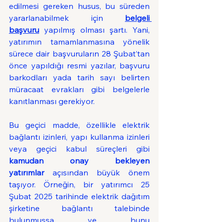
edilmesi gereken husus, bu süreden 
yararlanabilmek için 
belgeli 
başvuru
 yapılmış olması şartı. Yani, 
yatırımın tamamlanmasına yönelik 
sürece dair başvuruların 28 Şubat’tan 
önce yapıldığı resmi yazılar, başvuru 
barkodları yada tarih sayı belirten 
müracaat evrakları gibi belgelerle 
kanıtlanması gerekiyor.
Bu geçici madde, özellikle elektrik 
bağlantı izinleri, yapı kullanma izinleri 
veya geçici kabul süreçleri gibi 
kamudan onay bekleyen 
yatırımlar
 açısından büyük önem 
taşıyor. Örneğin, bir yatırımcı 25 
Şubat 2025 tarihinde elektrik dağıtım 
şirketine bağlantı talebinde 
bulunmuşsa ve bunu 