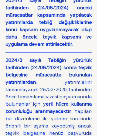
2024/3 sayılı Tebliğin yürürlük 
tarihinden (24/08/2024) önceki 
müracaatlar kapsamında yapılacak 
yatırımlarda tebliğ değişikliklerine 
konu kapsam uygulanmayacak olup 
daha önceki teşvik kapsamı ve 
uygulama devam ettirilecektir.  
2024/3 sayılı Tebliğin yürürlük 
tarihinden (24/08/2024) sonra teşvik 
belgesine müracaatta bulunulan 
yatırımlardan
, yatırımlarını 
tamamlayarak 28/02/2025 tarihinden 
önce tamamlama vizesi başvurusunda 
bulunanlar için 
yerli hücre kullanma 
zorunluluğu aranmayacaktır.
 Yapılan 
bu düzenleme ile yatırım sürecinde 
önemli bir aşama kaydetmiş ancak 
teşvik belgesine henüz başvuruda 