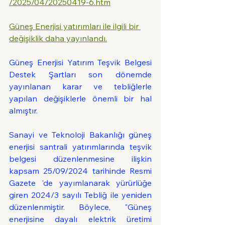
/2025/04/20250419-6.htm
Güneş Enerjisi yatırımları ile ilgili bir 
değişiklik daha yayınlandı.
Güneş Enerjisi Yatırım Teşvik Belgesi 
Destek Şartları son dönemde 
yayınlanan karar ve tebliğlerle 
yapılan değişiklerle önemli bir hal 
almıştır.
Sanayi ve Teknoloji Bakanlığı güneş 
enerjisi santrali yatırımlarında teşvik 
belgesi düzenlenmesine ilişkin 
kapsam 25/09/2024 tarihinde Resmi 
Gazete 'de yayımlanarak yürürlüğe 
giren 2024/3 sayılı Tebliğ ile yeniden 
düzenlenmiştir. Böylece, "Güneş 
enerjisine dayalı elektrik üretimi 