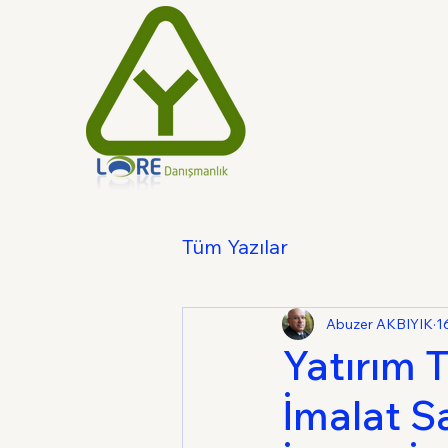
Tüm Yazılar
Abuzer AKBIYIK
1
Yatırım 
İmalat Sa