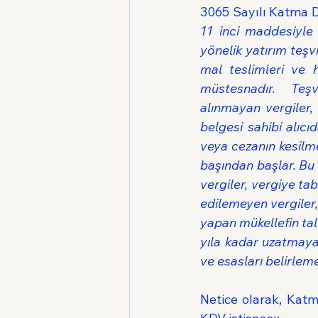
3065 Sayılı Katma 
11 inci maddesiyle 
yönelik yatırım teşvi
mal teslimleri ve 
müstesnadır.  Teş
alınmayan vergiler, 
belgesi sahibi alıcı
veya cezanın kesilme
başından başlar. Bu 
vergiler, vergiye tab
edilemeyen vergiler
yapan mükellefin tale
yıla kadar uzatmaya
ve esasları belirleme
Netice olarak, Kat