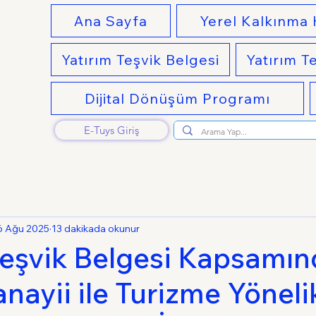
Ana Sayfa
Yerel Kalkınma
Yatırım Teşvik Belgesi
Yatırım T
Dijital Dönüşüm Programı
E-Tuys Giriş
6 Ağu 2025
13 dakikada okunur
Teşvik Belgesi Kapsamı
nayii ile Turizme Yöneli