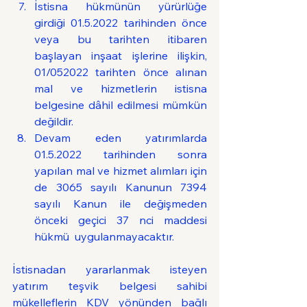
İstisna hükmünün yürürlüğe 
girdiği 01.5.2022 tarihinden önce 
veya bu tarihten itibaren 
başlayan inşaat işlerine ilişkin, 
01/052022 tarihten önce alınan 
mal ve hizmetlerin istisna 
belgesine dâhil edilmesi mümkün 
değildir.
Devam eden yatırımlarda 
01.5.2022 tarihinden sonra 
yapılan mal ve hizmet alımları için 
de 3065 sayılı Kanunun 7394 
sayılı Kanun ile değişmeden 
önceki geçici 37 nci maddesi 
hükmü  uygulanmayacaktır.
İstisnadan yararlanmak isteyen 
yatırım teşvik belgesi sahibi 
mükelleflerin KDV yönünden bağlı 