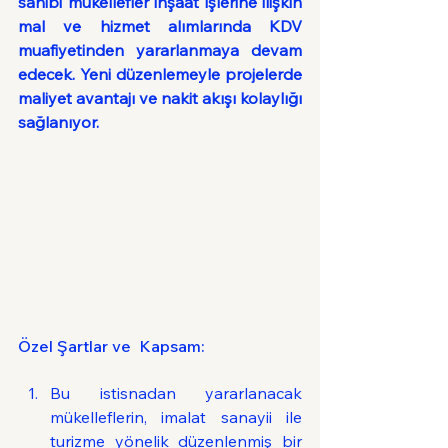
sahibi mükellefler inşaat işlerine ilişkin 
mal ve hizmet alımlarında KDV 
muafiyetinden yararlanmaya devam 
edecek. Yeni düzenlemeyle projelerde 
maliyet avantajı ve nakit akışı kolaylığı 
sağlanıyor.
Özel Şartlar ve  Kapsam:
Bu istisnadan yararlanacak 
mükelleflerin, imalat sanayii ile 
turizme yönelik düzenlenmiş bir 