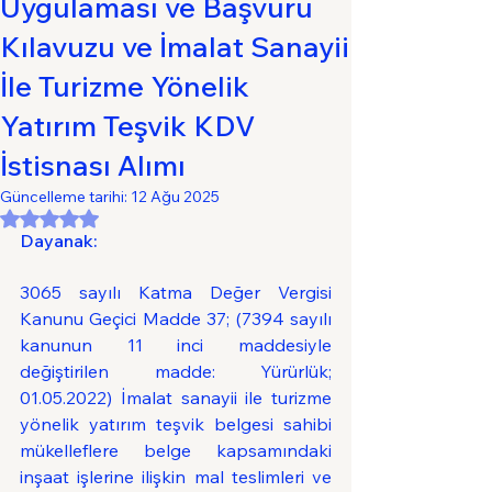
Uygulaması ve Başvuru
Kılavuzu ve İmalat Sanayii
İle Turizme Yönelik
Yatırım Teşvik KDV
İstisnası Alımı
Güncelleme tarihi:
12 Ağu 2025
5 üzerinden NaN yıldız
Dayanak: 
3065 sayılı Katma Değer Vergisi 
Kanunu Geçici Madde 37; (7394 sayılı 
kanunun 11 inci maddesiyle 
değiştirilen madde: Yürürlük; 
01.05.2022) İmalat sanayii ile turizme 
yönelik yatırım teşvik belgesi sahibi 
mükelleflere belge kapsamındaki 
inşaat işlerine ilişkin mal teslimleri ve 