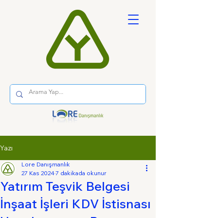
Yazı
Lore Danışmanlık
27 Kas 2024
7 dakikada okunur
Yatırım Teşvik Belgesi
İnşaat İşleri KDV İstisnası