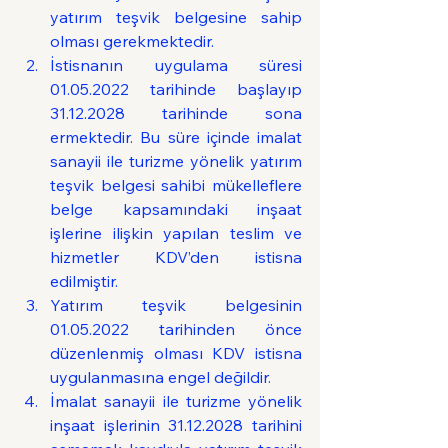
yatırım teşvik belgesine sahip 
olması gerekmektedir.
İstisnanın uygulama süresi 
01.05.2022 tarihinde başlayıp 
31.12.2028 tarihinde sona 
ermektedir. Bu süre içinde imalat 
sanayii ile turizme yönelik yatırım 
teşvik belgesi sahibi mükelleflere 
belge kapsamındaki inşaat 
işlerine ilişkin yapılan teslim ve 
hizmetler KDV’den istisna 
edilmiştir.
Yatırım teşvik belgesinin 
01.05.2022 tarihinden önce 
düzenlenmiş olması KDV istisna 
uygulanmasına engel değildir.
İmalat sanayii ile turizme yönelik 
inşaat işlerinin 31.12.2028 tarihini 