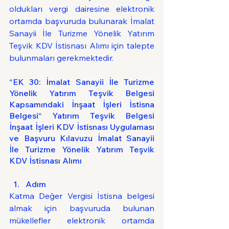
oldukları vergi dairesine elektronik 
ortamda başvuruda bulunarak 
İmalat 
Sanayii İle Turizme Yönelik Yatırım 
Teşvik KDV İstisnası Alımı
 için talepte 
bulunmaları gerekmektedir.
“EK 30: İmalat Sanayii İle Turizme 
Yönelik Yatırım Teşvik Belgesi 
Kapsamındaki İnşaat İşleri İstisna 
Belgesi“ 
Yatırım Teşvik Belgesi 
İnşaat İşleri KDV İstisnası Uygulaması 
ve Başvuru Kılavuzu İmalat Sanayii 
İle Turizme Yönelik Yatırım Teşvik 
KDV İstisnası Alımı
Adım
Katma Değer Vergisi İstisna belgesi 
almak için başvuruda bulunan 
mükellefler elektronik ortamda 