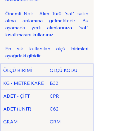
Önemli Not:  Alım Türü "sat" satın 
alma anlamına gelmektedir. Bu 
aşamada yerli alımlarınıza "sat" 
kısaltmasını kullanınız.
En sık kullanılan ölçü birimleri 
aşağıdaki gibidir.
ÖLÇÜ BİRİMİ
ÖLÇÜ KODU
KG - METRE KARE
B32
ADET - ÇİFT
CPR
ADET (UNIT)
C62
GRAM
GRM