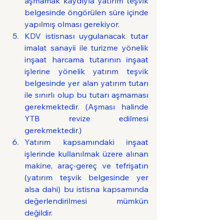
aşmamak kaydıyla yatırım teşvik 
belgesinde öngörülen süre içinde 
yapılmış olması gerekiyor.
KDV istisnası uygulanacak tutar 
imalat sanayii ile turizme yönelik 
inşaat harcama tutarının inşaat 
işlerine yönelik yatırım teşvik 
belgesinde yer alan yatırım tutarı 
ile sınırlı olup bu tutarı aşmaması 
gerekmektedir. (Aşması halinde 
YTB revize edilmesi 
gerekmektedir.)
Yatırım kapsamındaki inşaat 
işlerinde kullanılmak üzere alınan 
makine, araç-gereç ve tefrişatın 
(yatırım teşvik belgesinde yer 
alsa dahi) bu istisna kapsamında 
değerlendirilmesi mümkün 
değildir.