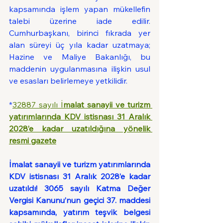
kapsamında işlem yapan mükellefin 
talebi üzerine iade edilir. 
Cumhurbaşkanı, birinci fıkrada yer 
alan süreyi üç yıla kadar uzatmaya; 
Hazine ve Maliye Bakanlığı, bu 
maddenin uygulanmasına ilişkin usul 
ve esasları belirlemeye yetkilidir.
*
32887 sayılı İ
malat sanayii ve turizm 
yatırımlarında KDV istisnası 31 Aralık 
2028’e kadar uzatıldığına yönelik 
resmi gazete
İmalat sanayii ve turizm yatırımlarında 
KDV istisnası 31 Aralık 2028’e kadar 
uzatıldı! 3065 sayılı Katma Değer 
Vergisi Kanunu’nun geçici 37. maddesi 
kapsamında, yatırım teşvik belgesi 