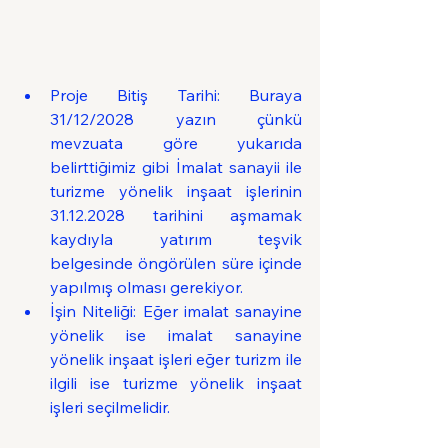
Proje Bitiş Tarihi: Buraya 
31/12/2028 yazın çünkü 
mevzuata göre yukarıda 
belirttiğimiz gibi İmalat sanayii ile 
turizme yönelik inşaat işlerinin 
31.12.2028 tarihini aşmamak 
kaydıyla yatırım teşvik 
belgesinde öngörülen süre içinde 
yapılmış olması gerekiyor.
İşin Niteliği: Eğer imalat sanayine 
yönelik ise imalat sanayine 
yönelik inşaat işleri eğer turizm ile 
ilgili ise turizme yönelik inşaat 
işleri seçilmelidir.