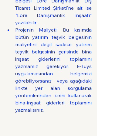
belgesi Lore Danışmanlık Dış 
Ticaret Limited Şirketi'ne ait ise 
"Lore Danışmanlık İnşaatı" 
yazılabilir.
Projenin Maliyeti: Bu kısımda 
bütün yatırım teşvik belgesinin 
maliyetini değil sadece yatırım 
teşvik belgesinin içerisinde bina 
inşaat giderlerini toplamını 
yazmamız gerekiyor. E-Tuys 
uygulamasından belgemizi 
görebiliyorsanız  veya aşağıdaki 
linkte yer alan sorgulama 
yöntemlerinden birini kullanarak 
bina-inşaat giderleri toplamını 
yazmalısınız.