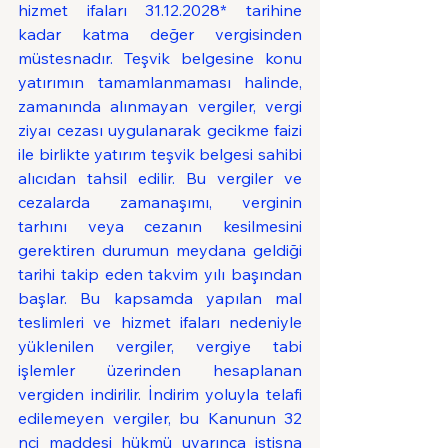
hizmet ifaları 31.12.2028* tarihine 
kadar katma değer vergisinden 
müstesnadır. Teşvik belgesine konu 
yatırımın tamamlanmaması halinde, 
zamanında alınmayan vergiler, vergi 
ziyaı cezası uygulanarak gecikme faizi 
ile birlikte yatırım teşvik belgesi sahibi 
alıcıdan tahsil edilir. Bu vergiler ve 
cezalarda zamanaşımı, verginin 
tarhını veya cezanın kesilmesini 
gerektiren durumun meydana geldiği 
tarihi takip eden takvim yılı başından 
başlar. Bu kapsamda yapılan mal 
teslimleri ve hizmet ifaları nedeniyle 
yüklenilen vergiler, vergiye tabi 
işlemler üzerinden hesaplanan 
vergiden indirilir. İndirim yoluyla telafi 
edilemeyen vergiler, bu Kanunun 32 
nci maddesi hükmü uyarınca istisna 