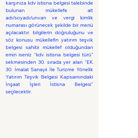
karşınıza kdv istisna belgesi talebinde 
bulunan mükellefe ait 
adı/soyadı/unvan ve vergi kimlik 
numarası görünecek şekilde bir menü 
açılacaktır. bilgilerin doğruluğunu ve 
söz konusu mükellefin yatırım teşvik 
belgesi sahibi mükellef olduğundan 
emin iseniz "kdv istisna belgesi türü" 
sekmesinden 30. sırada yer alan "EK 
30: İmalat Sanayii İle Turizme Yönelik 
Yatırım Teşvik Belgesi Kapsamındaki 
İnşaat İşleri İstisna Belgesi" 
seçilecektir.