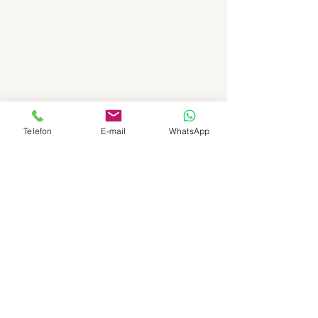
Telefon
E-mail
WhatsApp
Size Nasıl Ulaşalım...
*
Telefon