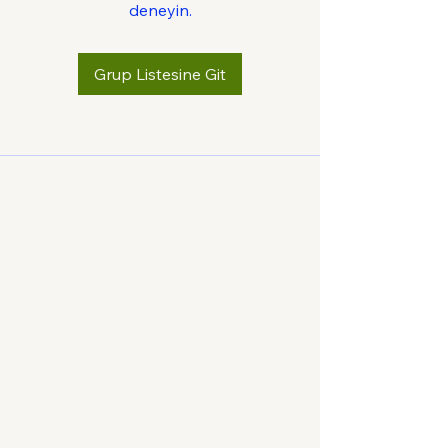
deneyin.
Grup Listesine Git