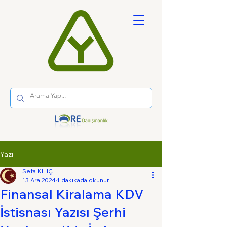
Yazı
Sefa KILIÇ
13 Ara 2024
1 dakikada okunur
Finansal Kiralama KDV
İstisnası Yazısı Şerhi