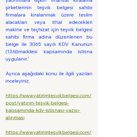
yatırımlara ilişkin finansal kiralama 
şirketlerinin teşvik belgesi sahibi 
firmalara kiralanmak üzere teslim 
alacakları veya ithal edecekleri 
makine ve teçhizat için teşvik belgesi 
sahibi firma adına düzenlenen bu 
belge ile 3065 sayılı KDV Kanunun 
(13/d)maddesi kapsamında istisna 
uygulanır."
Ayrıca aşağıdaki konu ile ilgili yazıları 
inceleyiniz.
https://www.yatirimtesvikbelgesi.com/
post/yatırım-teşvik-belgesi-
kapsamında-kdv-istisnası-yazısı-
alınması
https://www.yatirimtesvikbelgesi.com/