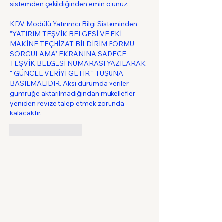
sistemden çekildiğinden emin olunuz.
KDV Modülü Yatırımcı Bilgi Sisteminden 
"YATIRIM TEŞVİK BELGESİ VE EKİ 
MAKİNE TEÇHİZAT BİLDİRİM FORMU 
SORGULAMA" EKRANINA SADECE 
TEŞVİK BELGESİ NUMARASI YAZILARAK 
" GÜNCEL VERİYİ GETİR " TUŞUNA 
BASILMALIDIR. Aksi durumda veriler 
gümrüğe aktarılmadığından mükellefler 
yeniden revize talep etmek zorunda 
kalacaktır.
Beğen
Yanıtla