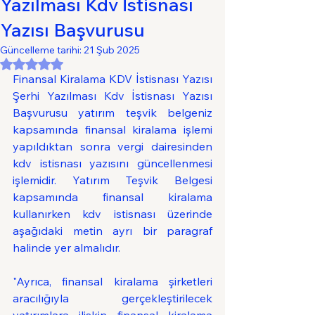
Yazılması Kdv İstisnası
Yazısı Başvurusu
Güncelleme tarihi:
21 Şub 2025
5 üzerinden NaN yıldız
Finansal Kiralama KDV İstisnası Yazısı 
Şerhi Yazılması Kdv İstisnası Yazısı 
Başvurusu yatırım teşvik belgeniz 
kapsamında finansal kiralama işlemi 
yapıldıktan sonra vergi dairesinden 
kdv istisnası yazısını güncellenmesi 
işlemidir. 
Yatırım Teşvik Belgesi 
kapsamında finansal kiralama 
kullanırken kdv istisnası üzerinde 
aşağıdaki metin ayrı bir paragraf 
halinde yer almalıdır.
"Ayrıca, finansal kiralama şirketleri 
aracılığıyla gerçekleştirilecek 