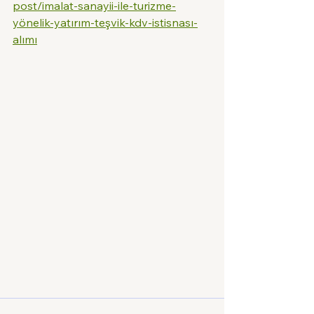
post/imalat-sanayii-ile-turizme-
yönelik-yatırım-teşvik-kdv-istisnası-
alımı