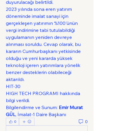
duyurulacağı belirtildi.
2023 yılında sona eren yatırım 
döneminde imalat sanayi için 
gerçekleşen yatırımın %100'ünün 
vergi indirimine tabi tutulabildiği 
uygulamanın yeniden devreye 
alınması soruldu. Cevap olarak, bu 
kararın Cumhurbaşkanı yetkisinde 
olduğu ve yeni kararda yüksek 
teknoloji içeren yatırımlara yönelik 
benzer desteklerin olabileceği 
aktarıldı.
HIT-30
HIGH TECH PROGRAMI hakkında 
bilgi verildi.
Bilgilendirme ve Sunum: 
Emir Murat 
GÜL
, İmalat-1 Daire Başkanı
0
0