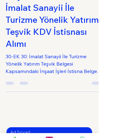
Başvuru Kılavuzu ve
İmalat Sanayii İle
Turizme Yönelik Yatırım
Teşvik KDV İstisnası
Alımı
30-EK 30: İmalat Sanayii İle Turizme
Yönelik Yatırım Teşvik Belgesi
Kapsamındaki İnşaat İşleri İstisna Belgesi
alımı hakkında yardımcı bilgi